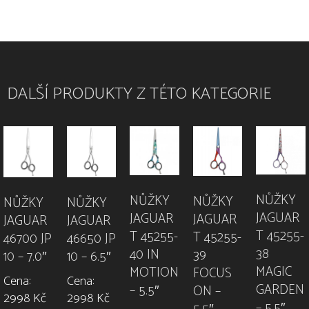
DALŠÍ PRODUKTY Z TÉTO KATEGORIE
NŮŽKY
NŮŽKY
NŮŽKY
NŮŽKY
NŮŽKY
JAGUAR
JAGUAR
JAGUAR
JAGUAR
JAGUAR
T 45255-
T 45255-
T 45255-
46700 JP
46650 JP
38
40 IN
39
10 – 7.0″
10 – 6.5″
MAGIC
MOTION
FOCUS
Cena:
Cena:
GARDEN
– 5.5″
ON –
2998 Kč
2998 Kč
– 5.5″