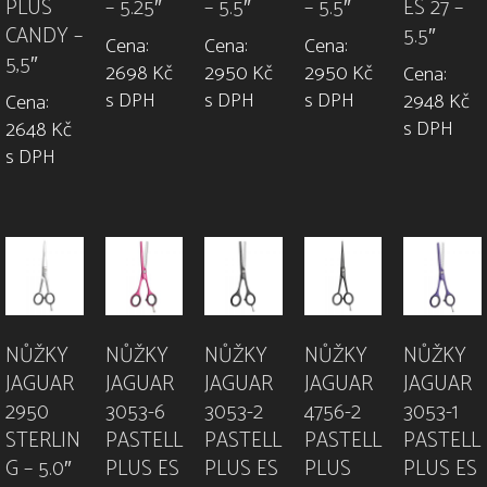
– 5.25″
PLUS
– 5.5″
ES 27 –
– 5.5″
CANDY –
5.5″
Cena:
Cena:
Cena:
5,5″
2698 Kč
2950 Kč
2950 Kč
Cena:
s DPH
s DPH
s DPH
2948 Kč
Cena:
s DPH
2648 Kč
s DPH
NŮŽKY
NŮŽKY
NŮŽKY
NŮŽKY
NŮŽKY
JAGUAR
JAGUAR
JAGUAR
JAGUAR
JAGUAR
2950
3053-6
3053-2
4756-2
3053-1
STERLIN
PASTELL
PASTELL
PASTELL
PASTELL
G – 5.0″
PLUS ES
PLUS ES
PLUS
PLUS ES