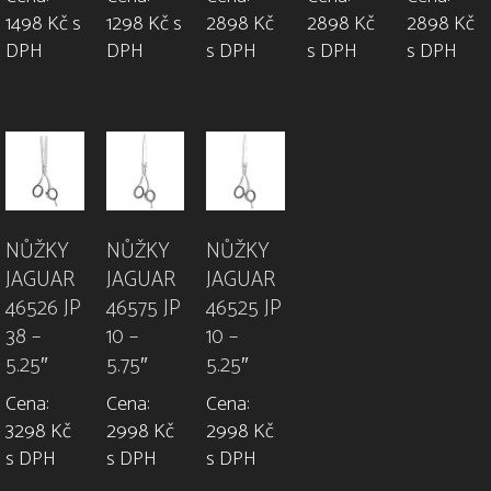
1498 Kč s
1298 Kč s
2898 Kč
2898 Kč
2898 Kč
DPH
DPH
s DPH
s DPH
s DPH
NŮŽKY
NŮŽKY
NŮŽKY
JAGUAR
JAGUAR
JAGUAR
46526 JP
46575 JP
46525 JP
38 –
10 –
10 –
5.25″
5.75″
5.25″
Cena:
Cena:
Cena:
3298 Kč
2998 Kč
2998 Kč
s DPH
s DPH
s DPH