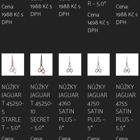
R – 5.0″
1988 Kč s
1988 Kč s
Cena:
Cena:
DPH
DPH
1988 Kč s
1988 Kč s
Cena:
DPH
DPH
1498 Kč s
DPH
NŮŽKY
NŮŽKY
NŮŽKY
NŮŽKY
NŮŽKY
JAGUAR
JAGUAR
JAGUAR
JAGUAR
JAGUAR
T 45250-
T 45250-
4760
4750
4755
5
10
SATIN
SATIN
SATIN
STARLE
SECRET
PLUS –
PLUS –
PLUS –
T – 5.0″
– 5.0″
6″
5″
5.5″
Cena:
Cena:
Cena:
Cena:
Cena: