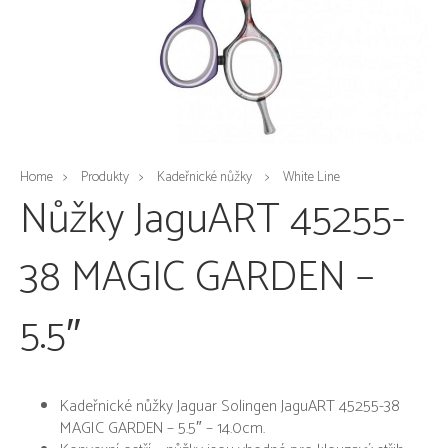
Home
Produkty
Kadeřnické nůžky
White Line
Nůžky JaguART 45255-
38 MAGIC GARDEN –
5.5″
Kadeřnické nůžky Jaguar Solingen JaguART 45255-38
MAGIC GARDEN – 5.5″ – 14.0cm.