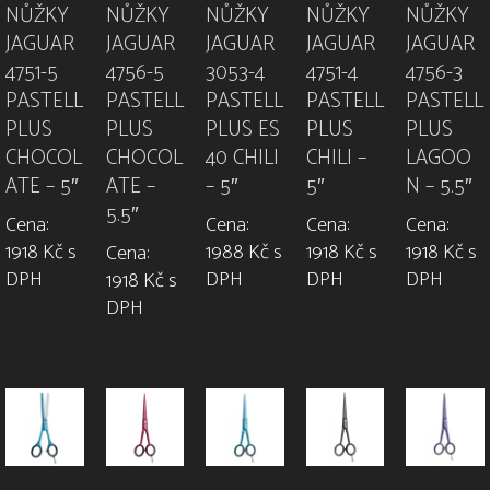
NŮŽKY
NŮŽKY
NŮŽKY
NŮŽKY
NŮŽKY
JAGUAR
JAGUAR
JAGUAR
JAGUAR
JAGUAR
4751-5
4756-5
3053-4
4751-4
4756-3
PASTELL
PASTELL
PASTELL
PASTELL
PASTELL
PLUS
PLUS
PLUS ES
PLUS
PLUS
CHOCOL
CHOCOL
40 CHILI
CHILI –
LAGOO
ATE – 5″
ATE –
– 5″
5″
N – 5.5″
5.5″
Cena:
Cena:
Cena:
Cena:
1918 Kč s
1988 Kč s
1918 Kč s
1918 Kč s
Cena:
DPH
DPH
DPH
DPH
1918 Kč s
DPH