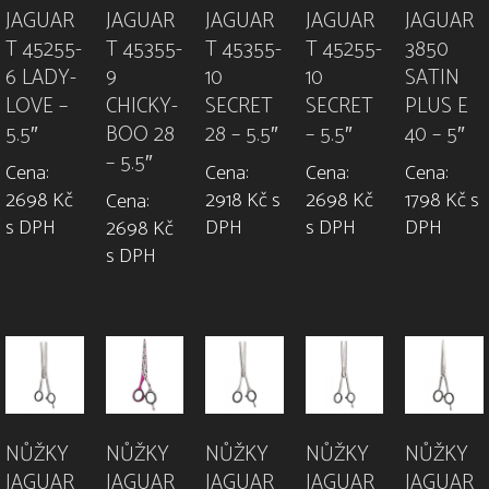
JAGUAR
JAGUAR
JAGUAR
JAGUAR
JAGUAR
T 45255-
T 45355-
T 45355-
T 45255-
3850
6 LADY-
9
10
10
SATIN
LOVE –
CHICKY-
SECRET
SECRET
PLUS E
5.5″
BOO 28
28 – 5.5″
– 5.5″
40 – 5″
– 5.5″
Cena:
Cena:
Cena:
Cena:
2698 Kč
2918 Kč s
2698 Kč
1798 Kč s
Cena:
s DPH
DPH
s DPH
DPH
2698 Kč
s DPH
NŮŽKY
NŮŽKY
NŮŽKY
NŮŽKY
NŮŽKY
JAGUAR
JAGUAR
JAGUAR
JAGUAR
JAGUAR