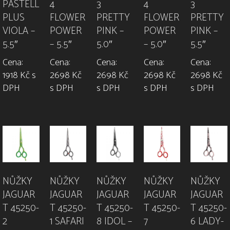
PASTELL
4
3
4
3
PLUS
FLOWER
PRETTY
FLOWER
PRETTY
VIOLA –
POWER
PINK –
POWER
PINK –
5.5″
– 5.5″
5.0″
– 5.0″
5.5″
Cena:
Cena:
Cena:
Cena:
Cena:
1918 Kč s
2698 Kč
2698 Kč
2698 Kč
2698 Kč
DPH
s DPH
s DPH
s DPH
s DPH
NŮŽKY
NŮŽKY
NŮŽKY
NŮŽKY
NŮŽKY
JAGUAR
JAGUAR
JAGUAR
JAGUAR
JAGUAR
T 45250-
T 45250-
T 45250-
T 45250-
T 45250-
2
1 SAFARI
8 IDOL –
7
6 LADY-