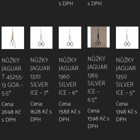
s DPH
s DPH
NŮŽKY
NŮŽKY
NŮŽKY
NŮŽKY
NŮŽKY
JAGUAR
JAGUAR
JAGUAR
JAGUAR
JAGUAR
1365
1370
1360
1350
T 45255-
SILVER
SILVER
SILVER
SILVER
13 GOA –
ICE –
ICE – 7″
ICE – 6″
ICE – 5″
5.5″
6.5″
Cena:
Cena:
Cena:
Cena:
Cena:
1628 Kč s
1588 Kč s
1398 Kč s
2698 Kč
1598 Kč s
DPH
DPH
DPH
s DPH
DPH