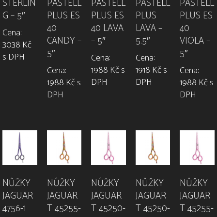
STERLIN
PASTELL
PASTELL
PASTELL
PASTELL
G – 5″
PLUS ES
PLUS ES
PLUS
PLUS ES
40
40 LAVA
LAVA –
40
Cena:
CANDY –
– 5″
5.5″
VIOLA –
3038 Kč
5″
5″
s DPH
Cena:
Cena:
1988 Kč s
1918 Kč s
Cena:
Cena:
DPH
DPH
1988 Kč s
1988 Kč s
DPH
DPH
NŮŽKY
NŮŽKY
NŮŽKY
NŮŽKY
NŮŽKY
JAGUAR
JAGUAR
JAGUAR
JAGUAR
JAGUAR
4756-1
T 45255-
T 45250-
T 45250-
T 45255-