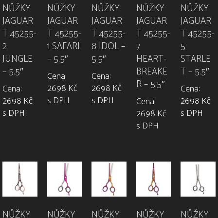
NŮŽKY
NŮŽKY
NŮŽKY
NŮŽKY
NŮŽKY
JAGUAR
JAGUAR
JAGUAR
JAGUAR
JAGUAR
T 45255-
T 45255-
T 45255-
T 45255-
T 45255-
2
1 SAFARI
8 IDOL –
7
5
JUNGLE
– 5.5″
5.5″
HEART-
STARLE
– 5.5″
BREAKE
T – 5.5″
Cena:
Cena:
R – 5.5″
2698 Kč
2698 Kč
Cena:
Cena:
s DPH
s DPH
2698 Kč
2698 Kč
Cena:
s DPH
s DPH
2698 Kč
s DPH
NŮŽKY
NŮŽKY
NŮŽKY
NŮŽKY
NŮŽKY