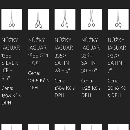
NŮŽKY
NŮŽKY
NŮŽKY
NŮŽKY
NŮŽKY
JAGUAR
JAGUAR
JAGUAR
JAGUAR
JAGUAR
1355
1855 GT1
3350
3360
0370
SILVER
– 5.5″
SATIN
SATIN
SATIN –
ICE –
28 – 5″
30 – 6″
7″
Cena:
5.5″
1068 Kč s
Cena:
Cena:
Cena:
DPH
1589 Kč s
1728 Kč s
2048 Kč
Cena:
DPH
DPH
s DPH
1398 Kč s
DPH