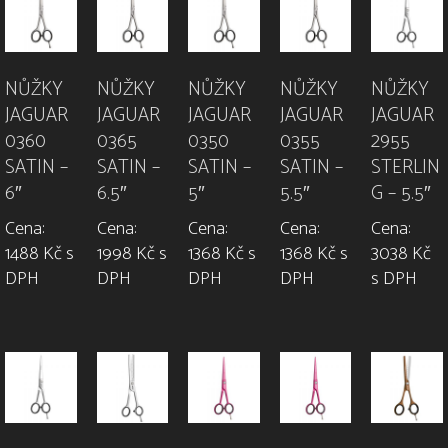
NŮŽKY
NŮŽKY
NŮŽKY
NŮŽKY
NŮŽKY
JAGUAR
JAGUAR
JAGUAR
JAGUAR
JAGUAR
0360
0365
0350
0355
2955
SATIN –
SATIN –
SATIN –
SATIN –
STERLIN
6″
6.5″
5″
5.5″
G – 5.5″
Cena:
Cena:
Cena:
Cena:
Cena:
1488 Kč s
1998 Kč s
1368 Kč s
1368 Kč s
3038 Kč
DPH
DPH
DPH
DPH
s DPH