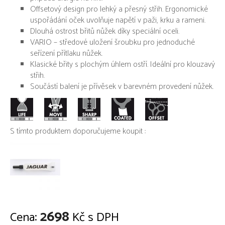
Offsetový design pro lehký a přesný střih. Ergonomické
uspořádání oček uvolňuje napětí v paži, krku a rameni.
Dlouhá ostrost břitů nůžek díky speciální oceli.
VARIO – středové uložení šroubku pro jednoduché
seřízení přítlaku nůžek.
Klasické břity s plochým úhlem ostří. Ideální pro klouzavý
střih.
Součástí balení je přívěsek v barevném provedení nůžek.
S tímto produktem doporučujeme koupit :
2698
Cena:
Kč s DPH