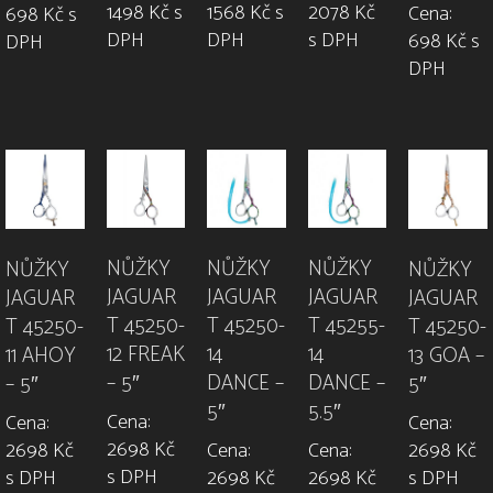
1498 Kč s
1568 Kč s
2078 Kč
Cena:
698 Kč s
DPH
DPH
s DPH
698 Kč s
DPH
DPH
NŮŽKY
NŮŽKY
NŮŽKY
NŮŽKY
NŮŽKY
JAGUAR
JAGUAR
JAGUAR
JAGUAR
JAGUAR
T 45250-
T 45255-
T 45250-
T 45250-
T 45250-
14
14
12 FREAK
11 AHOY
13 GOA –
DANCE –
DANCE –
– 5″
– 5″
5″
5″
5.5″
Cena:
Cena:
Cena:
2698 Kč
Cena:
Cena:
2698 Kč
2698 Kč
s DPH
2698 Kč
2698 Kč
s DPH
s DPH