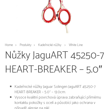
Home
Produkty
Kadeřnické nůžky
White Line
Nůžky JaguART 45250-7
HEART-BREAKER – 5.0″
Kadeřnické nůžky Jaguar Solingen JaguART 45250-7
HEART-BREAKER – 5.0“ – 13.0cm.
Vysoce kvalitní povrchová úprava zabraňující přímému
kontaktu pokožky s ocelí a působící jako ochrana v
případě alergie na nikl.