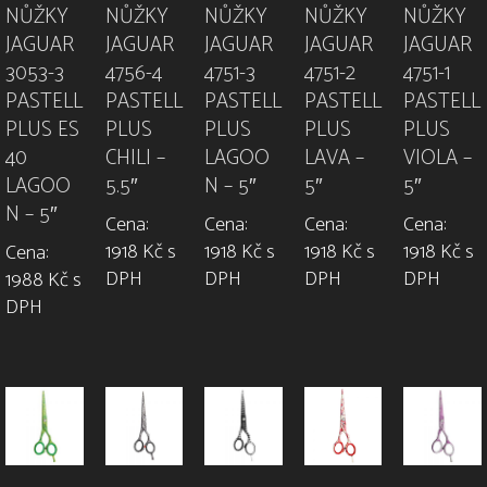
NŮŽKY
NŮŽKY
NŮŽKY
NŮŽKY
NŮŽKY
JAGUAR
JAGUAR
JAGUAR
JAGUAR
JAGUAR
3053-3
4756-4
4751-3
4751-2
4751-1
PASTELL
PASTELL
PASTELL
PASTELL
PASTELL
PLUS ES
PLUS
PLUS
PLUS
PLUS
40
CHILI –
LAGOO
LAVA –
VIOLA –
LAGOO
5.5″
N – 5″
5″
5″
N – 5″
Cena:
Cena:
Cena:
Cena:
1918 Kč s
1918 Kč s
1918 Kč s
1918 Kč s
Cena:
DPH
DPH
DPH
DPH
1988 Kč s
DPH