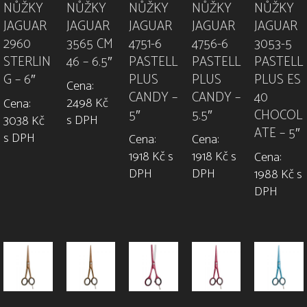
NŮŽKY
NŮŽKY
NŮŽKY
NŮŽKY
NŮŽKY
JAGUAR
JAGUAR
JAGUAR
JAGUAR
JAGUAR
2960
3565 CM
4751-6
4756-6
3053-5
STERLIN
46 – 6.5″
PASTELL
PASTELL
PASTELL
G – 6″
PLUS
PLUS
PLUS ES
Cena:
CANDY –
CANDY –
40
2498 Kč
Cena:
5″
5.5″
CHOCOL
s DPH
3038 Kč
ATE – 5″
s DPH
Cena:
Cena:
1918 Kč s
1918 Kč s
Cena:
DPH
DPH
1988 Kč s
DPH