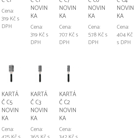
Č C1
Č C1
Č C7
Č C6
Č C4
NOVIN
NOVIN
NOVIN
NOVIN
Cena:
KA
KA
KA
KA
319 Kč s
DPH
Cena:
Cena:
Cena:
Cena:
319 Kč s
707 Kč s
578 Kč s
404 Kč
DPH
DPH
DPH
s DPH
KARTÁ
KARTÁ
KARTÁ
Č C5
Č C3
Č C2
NOVIN
NOVIN
NOVIN
KA
KA
KA
Cena:
Cena:
Cena:
475 Kč s
365 Kč s
342 Kč s