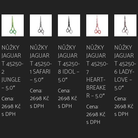
NŮŽKY
NŮŽKY
NŮŽKY
NŮŽKY
NŮŽKY
JAGUAR
JAGUAR
JAGUAR
JAGUAR
JAGUAR
T 45250-
T 45250-
T 45250-
T 45250-
T 45250-
2
1 SAFARI
8 IDOL –
7
6 LADY-
JUNGLE
– 5.0″
5.0″
HEART-
LOVE –
– 5.0″
BREAKE
5.0″
Cena:
Cena:
R – 5.0″
2698 Kč
2698 Kč
Cena:
Cena:
s DPH
s DPH
2698 Kč
2698 Kč
Cena:
s DPH
s DPH
2698 Kč
s DPH