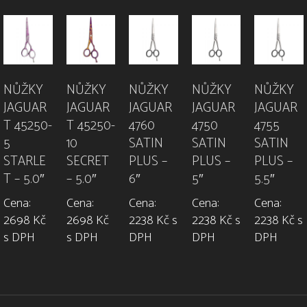
NŮŽKY
NŮŽKY
NŮŽKY
NŮŽKY
NŮŽKY
JAGUAR
JAGUAR
JAGUAR
JAGUAR
JAGUAR
T 45250-
T 45250-
4760
4750
4755
5
10
SATIN
SATIN
SATIN
STARLE
SECRET
PLUS –
PLUS –
PLUS –
T – 5.0″
– 5.0″
6″
5″
5.5″
Cena:
Cena:
Cena:
Cena:
Cena:
2698 Kč
2698 Kč
2238 Kč s
2238 Kč s
2238 Kč s
s DPH
s DPH
DPH
DPH
DPH