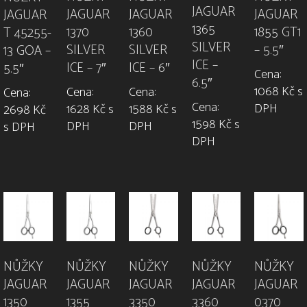
JAGUAR
JAGUAR
JAGUAR
JAGUAR
JAGUAR
1365
1370
1360
1855 GT1
T 45255-
SILVER
SILVER
SILVER
– 5.5″
13 GOA –
ICE –
ICE – 7″
ICE – 6″
5.5″
Cena:
6.5″
1068 Kč s
Cena:
Cena:
Cena:
Cena:
DPH
1628 Kč s
1588 Kč s
2698 Kč
1598 Kč s
DPH
DPH
s DPH
DPH
NŮŽKY
NŮŽKY
NŮŽKY
NŮŽKY
NŮŽKY
JAGUAR
JAGUAR
JAGUAR
JAGUAR
JAGUAR
1350
1355
3350
3360
0370