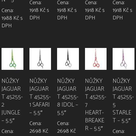
Cena:
Cena:
Cena:
Cena:
1918 Kč s
1918 Kč s
1918 Kč s
1918 Kč s
Cena:
DPH
DPH
DPH
DPH
1988 Kč s
DPH
NŮŽKY
NŮŽKY
NŮŽKY
NŮŽKY
NŮŽKY
JAGUAR
JAGUAR
JAGUAR
JAGUAR
JAGUAR
T 45255-
T 45255-
T 45255-
T 45255-
T 45255-
2
1 SAFARI
8 IDOL –
7
5
JUNGLE
– 5.5″
5.5″
HEART-
STARLE
– 5.5″
BREAKE
T – 5.5″
Cena:
Cena:
R – 5.5″
2698 Kč
2698 Kč
Cena:
Cena: