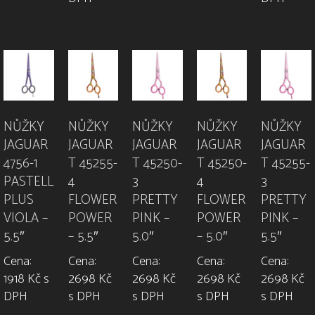
NŮŽKY
NŮŽKY
NŮŽKY
NŮŽKY
NŮŽKY
JAGUAR
JAGUAR
JAGUAR
JAGUAR
JAGUAR
4756-1
T 45255-
T 45250-
T 45250-
T 45255-
PASTELL
4
3
4
3
PLUS
FLOWER
PRETTY
FLOWER
PRETTY
VIOLA –
POWER
PINK –
POWER
PINK –
5.5″
– 5.5″
5.0″
– 5.0″
5.5″
Cena:
Cena:
Cena:
Cena:
Cena:
1918 Kč s
2698 Kč
2698 Kč
2698 Kč
2698 Kč
DPH
s DPH
s DPH
s DPH
s DPH