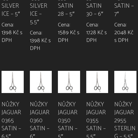
SILVER
SILVER
SATIN
SATIN
SATIN –
ICE – 5″
ICE –
28 – 5″
30 – 6″
7″
5.5″
Cena:
Cena:
Cena:
Cena:
1398 Kč s
1589 Kč s
1728 Kč s
2048 Kč
Cena:
DPH
DPH
DPH
s DPH
1398 Kč s
DPH
NŮŽKY
NŮŽKY
NŮŽKY
NŮŽKY
NŮŽKY
JAGUAR
JAGUAR
JAGUAR
JAGUAR
JAGUAR
0365
0360
0350
0355
2955
SATIN –
SATIN –
SATIN –
SATIN –
STERLIN
6.5″
6″
5″
5.5″
G – 5.5″