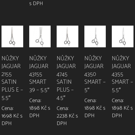
s DPH
NŮŽKY
NŮŽKY
NŮŽKY
NŮŽKY
NŮŽKY
JAGUAR
JAGUAR
JAGUAR
JAGUAR
JAGUAR
2155
43155
4745
4350
4355
SATIN
SMART
SATIN
SMART –
SMART –
PLUS E –
39 – 5.5″
PLUS –
5″
5.5″
5.5″
4.5″
Cena:
Cena:
Cena:
1898 Kč s
1898 Kč s
1898 Kč s
Cena:
Cena:
DPH
DPH
DPH
1698 Kč s
2238 Kč s
DPH
DPH