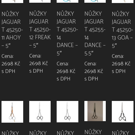
NŮŽKY
NŮŽKY
NŮŽKY
NŮŽKY
NŮŽKY
JAGUAR
JAGUAR
JAGUAR
JAGUAR
JAGUAR
T 45250-
T 45255-
T 45250-
T 45250-
T 45250-
14
14
12 FREAK
11 AHOY
13 GOA –
DANCE –
DANCE –
– 5″
– 5″
5″
5″
5.5″
Cena:
Cena:
Cena:
2698 Kč
Cena:
Cena:
2698 Kč
2698 Kč
s DPH
2698 Kč
2698 Kč
s DPH
s DPH
s DPH
s DPH
NŮŽKY
NŮŽKY
NŮŽKY
NŮŽKY
NŮŽKY