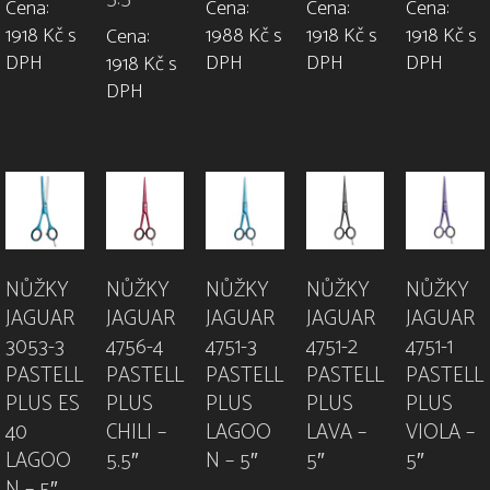
Cena:
Cena:
Cena:
Cena:
1918 Kč s
1988 Kč s
1918 Kč s
1918 Kč s
Cena:
DPH
DPH
DPH
DPH
1918 Kč s
DPH
NŮŽKY
NŮŽKY
NŮŽKY
NŮŽKY
NŮŽKY
JAGUAR
JAGUAR
JAGUAR
JAGUAR
JAGUAR
3053-3
4756-4
4751-3
4751-2
4751-1
PASTELL
PASTELL
PASTELL
PASTELL
PASTELL
PLUS ES
PLUS
PLUS
PLUS
PLUS
40
CHILI –
LAGOO
LAVA –
VIOLA –
LAGOO
5.5″
N – 5″
5″
5″
N – 5″