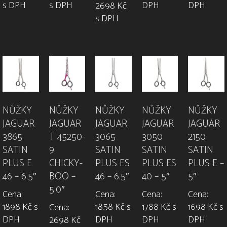
s DPH
s DPH
DPH
DPH
2698 Kč
s DPH
NŮŽKY
NŮŽKY
NŮŽKY
NŮŽKY
NŮŽKY
JAGUAR
JAGUAR
JAGUAR
JAGUAR
JAGUAR
3865
T 45250-
3065
3050
2150
SATIN
9
SATIN
SATIN
SATIN
PLUS E
CHICKY-
PLUS ES
PLUS ES
PLUS E –
46 – 6.5″
BOO –
46 – 6.5″
40 – 5″
5″
5.0″
Cena:
Cena:
Cena:
Cena:
1898 Kč s
1858 Kč s
1788 Kč s
1698 Kč s
Cena:
DPH
DPH
DPH
DPH
2698 Kč