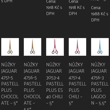
s DPH
Cena:
Cena:
1918 Kč s
1918 Kč s
Cena:
DPH
DPH
1988 Kč s
DPH
NŮŽKY
NŮŽKY
NŮŽKY
NŮŽKY
NŮŽKY
JAGUAR
JAGUAR
JAGUAR
JAGUAR
JAGUAR
4751-5
4756-5
3053-4
4751-4
4756-3
PASTELL
PASTELL
PASTELL
PASTELL
PASTELL
PLUS
PLUS
PLUS ES
PLUS
PLUS
CHOCOL
CHOCOL
40 CHILI
CHILI –
LAGOO
ATE – 5″
ATE –
– 5″
5″
N – 5.5″
5.5″