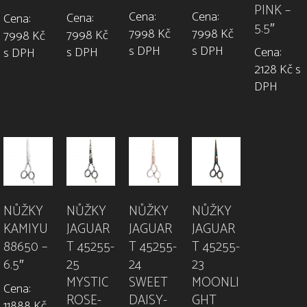
PINK –
Cena:
Cena:
Cena:
Cena:
5.5″
7998 Kč
7998 Kč
7998 Kč
7998 Kč
s DPH
s DPH
Cena:
s DPH
s DPH
2128 Kč s
DPH
NŮŽKY
NŮŽKY
NŮŽKY
NŮŽKY
KAMIYU
JAGUAR
JAGUAR
JAGUAR
88650 –
T 45255-
T 45255-
T 45255-
6.5″
25
24
23
MYSTIC
SWEET
MOONLI
Cena:
ROSE-
DAISY-
GHT
11888 Kč