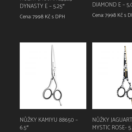
DIAMOND E – 5,
DYNASTY E – 5.25″
Cena: 7998 Kč s 
Cena: 7998 Kč s DPH
NŮŽKY KAMIYU 88650 –
NŮŽKY JAGUART
6.5″
MYSTIC ROSE- 5.