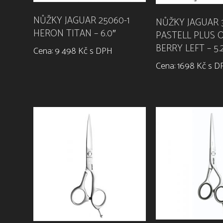
NŮŽKY JAGUAR 25060-1
NŮŽKY JAGUAR 3
HERON TITAN – 6.0″
PASTELL PLUS O
BERRY LEFT – 5.
Cena: 9 498 Kč s DPH
Cena: 1698 Kč s 