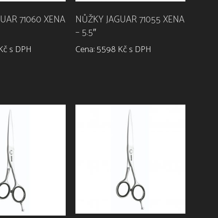
UAR 71060 XENA
NŮŽKY JAGUAR 71055 XENA
– 5.5″
Kč s DPH
Cena: 5598 Kč s DPH