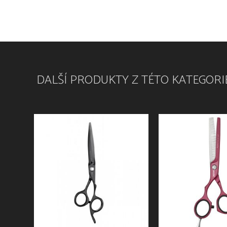
DALŠÍ PRODUKTY Z TÉTO KATEGORI