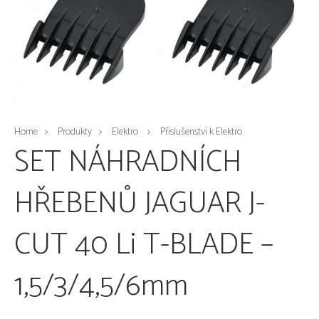
Home
Produkty
Elektro
Příslušenství k Elektro
SET NÁHRADNÍCH
HŘEBENŮ JAGUAR J-
CUT 40 Li T-BLADE –
1,5/3/4,5/6mm