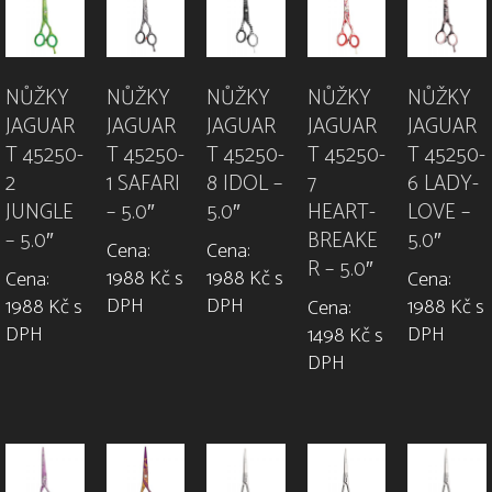
NŮŽKY
NŮŽKY
NŮŽKY
NŮŽKY
NŮŽKY
JAGUAR
JAGUAR
JAGUAR
JAGUAR
JAGUAR
T 45250-
T 45250-
T 45250-
T 45250-
T 45250-
2
1 SAFARI
8 IDOL –
7
6 LADY-
JUNGLE
– 5.0″
5.0″
HEART-
LOVE –
– 5.0″
BREAKE
5.0″
Cena:
Cena:
R – 5.0″
1988 Kč s
1988 Kč s
Cena:
Cena:
DPH
DPH
1988 Kč s
1988 Kč s
Cena:
DPH
DPH
1498 Kč s
DPH