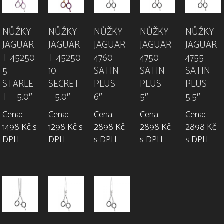
NŮŽKY
NŮŽKY
NŮŽKY
NŮŽKY
NŮŽKY
JAGUAR
JAGUAR
JAGUAR
JAGUAR
JAGUAR
T 45250-
T 45250-
4760
4750
4755
5
10
SATIN
SATIN
SATIN
STARLE
SECRET
PLUS –
PLUS –
PLUS –
T – 5.0″
– 5.0″
6″
5″
5.5″
Cena:
Cena:
Cena:
Cena:
Cena:
1498 Kč s
1298 Kč s
2898 Kč
2898 Kč
2898 Kč
DPH
DPH
s DPH
s DPH
s DPH