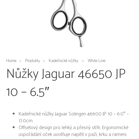
Home
Produkty
Kadeřnické nůžky
White Line
Nůžky Jaguar 46650 JP
10 – 6.5″
Kadeřnické nůžky Jaguar Solingen 46600 JP 10 – 6.0″ –
17.0cm.
Offsetový design pro lehký a přesný střih. Ergonomické
uspořádání oček uvolňuje napětí v paži, krku a rameni.