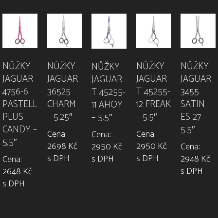
NŮŽKY
NŮŽKY
NŮŽKY
NŮŽKY
NŮŽKY
JAGUAR
JAGUAR
JAGUAR
JAGUAR
JAGUAR
36525
4756-6
T 45255-
3455
T 45255-
CHARM
PASTELL
12 FREAK
SATIN
11 AHOY
– 5.25″
PLUS
– 5.5″
ES 27 –
– 5.5″
CANDY –
5.5″
Cena:
Cena:
Cena:
5,5″
2698 Kč
2950 Kč
2950 Kč
Cena:
s DPH
s DPH
s DPH
2948 Kč
Cena:
s DPH
2648 Kč
s DPH