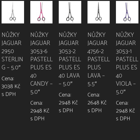
NŮŽKY
NŮŽKY
NŮŽKY
NŮŽKY
NŮŽKY
JAGUAR
JAGUAR
JAGUAR
JAGUAR
JAGUAR
2950
3053-6
3053-2
4756-2
3053-1
STERLIN
PASTELL
PASTELL
PASTELL
PASTELL
G – 5.0″
PLUS ES
PLUS ES
PLUS
PLUS ES
40
40 LAVA
LAVA –
40
Cena:
CANDY –
– 5.0″
5.5″
VIOLA –
3038 Kč
5.0″
5.0″
s DPH
Cena:
Cena:
2948 Kč
2648 Kč
Cena:
Cena:
s DPH
s DPH
2948 Kč
2948 Kč
s DPH
s DPH