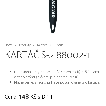
Home
Produkty
Kartáče
S-Serie
KARTÁČ S-2 88002-1
Profesionální stylingový kartáč se syntetickými štětinami
a zaoblenými špičkami pro ochranu vlasů.
Matné černé, snadno přilnavé pogumované tělo kartáče.
148
Cena:
Kč s DPH