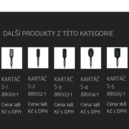
DALŠÍ PRODUKTY Z TÉTO KATEGORIE
KARTÁČ
KARTÁČ
KARTÁČ
KARTÁČ
KARTÁČ
S-5
S-2
S-1
S-3
S-4
88005-1
88002-1
88001-1
88003-1
88004-1
Cena: 168
Cena: 148
Cena: 148
Cena: 148
Cena: 148
Kč s DPH
Kč s DPH
Kč s DPH
Kč s DPH
Kč s DPH