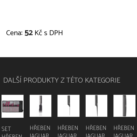
52
Cena:
Kč s DPH
DALŠÍ PRODUKTY Z TÉTO KATEGORIE
HŘEBEN
HŘEBEN
HŘEBEN
HŘEBEN
SET
JAGUAR
JAGUAR
JAGUAR
JAGUAR