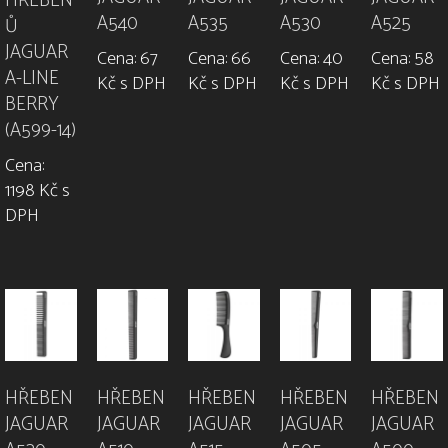
HŘEBEN
A540
A535
A530
A525
Ů
JAGUAR
Cena: 67
Cena: 66
Cena: 40
Cena: 58
A-LINE
Kč s DPH
Kč s DPH
Kč s DPH
Kč s DPH
BERRY
(A599-14)
Cena:
1198 Kč s
DPH
HŘEBEN
HŘEBEN
HŘEBEN
HŘEBEN
HŘEBEN
JAGUAR
JAGUAR
JAGUAR
JAGUAR
JAGUAR